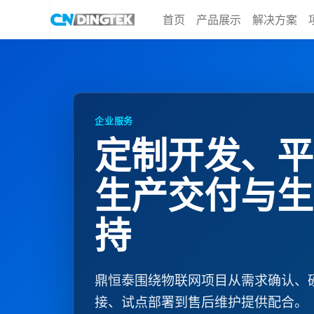
首页
产品展示
解决方案
企业服务
定制开发、平
生产交付与生
持
鼎恒泰围绕物联网项目从需求确认、
接、试点部署到售后维护提供配合。