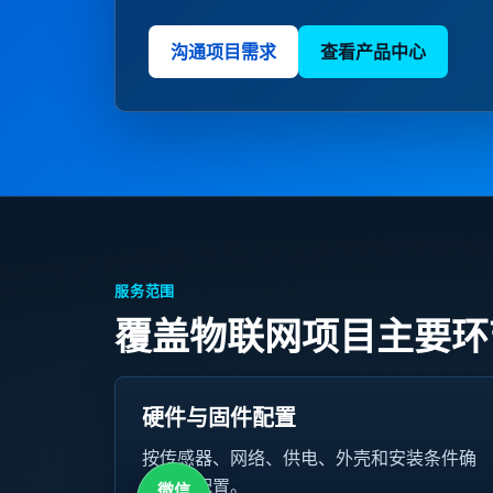
沟通项目需求
查看产品中心
服务范围
覆盖物联网项目主要环
硬件与固件配置
按传感器、网络、供电、外壳和安装条件确
认项目配置。
微信