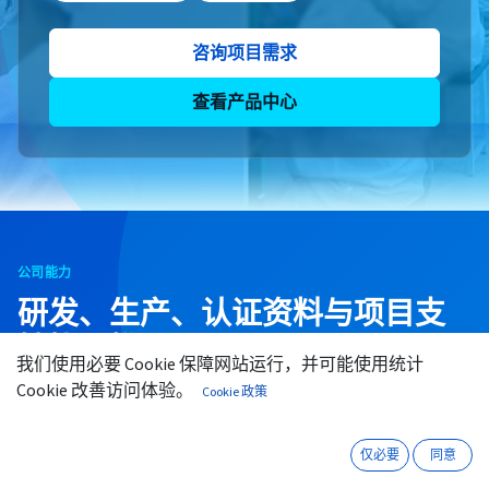
咨询项目需求
查看产品中心
公司能力
研发、生产、认证资料与项目支
持协同推进
我们使用必要 Cookie 保障网站运行，并可能使用统计
微信
咨询
Cookie 改善访问体验。
Cookie 政策
从研发生产到项目集成，鼎恒泰协助客户把现场数据接
入可部署、可维护的物联网系统。
仅必要
同意